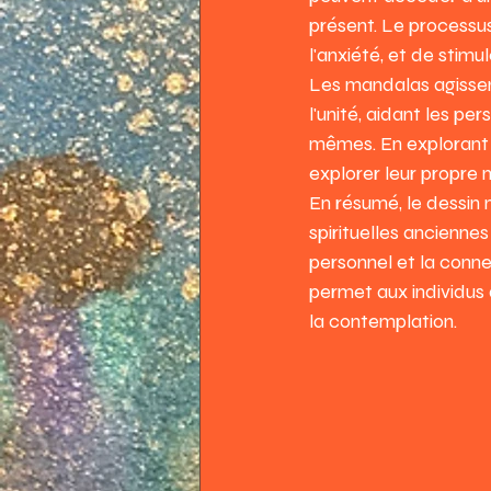
présent. Le processus
l'anxiété, et de stimul
Les mandalas agisse
l'unité, aidant les p
mêmes. En explorant l
explorer leur propre mo
En résumé, le dessin 
spirituelles ancienne
personnel et la conne
permet aux individus d
la contemplation.