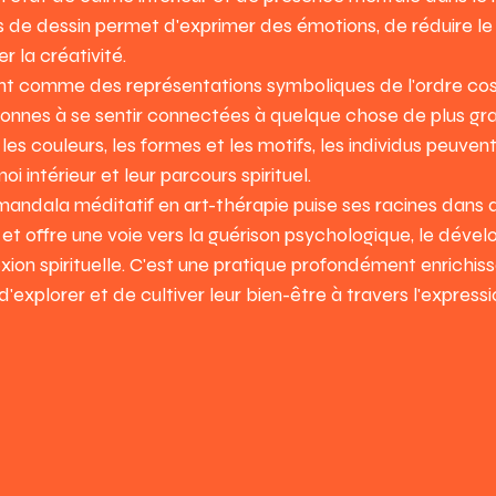
 de dessin permet d'exprimer des émotions, de réduire le 
er la créativité.
nt comme des représentations symboliques de l'ordre co
ersonnes à se sentir connectées à quelque chose de plus gra
es couleurs, les formes et les motifs, les individus peuve
i intérieur et leur parcours spirituel.
mandala méditatif en art-thérapie puise ses racines dans d
s et offre une voie vers la guérison psychologique, le dév
xion spirituelle. C'est une pratique profondément enrichiss
'explorer et de cultiver leur bien-être à travers l'expressi